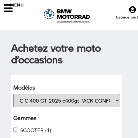
MENU
Espace parti
Achetez votre moto
d’occasions
Modèles
Gammes
SCOOTER
(1)