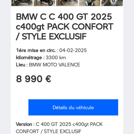
BMW C C 400 GT 2025
c400gt PACK CONFORT
/ STYLE EXCLUSIF
1ére mise en circ.
: 04-02-2025
kilométrage
: 3300 km
Lieu
: BMW MOTO VALENCE
8 990 €
Détails du véhicule
Version
: C 400 GT 2025 c400gt PACK
CONFORT / STYLE EXCLUSIF