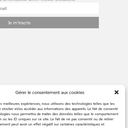
Je m'inscris
Gérer le consentement aux cookies
les meilleures expériences, nous utilisons des technologies telles que les
 stocker et/ou accéder aux informations des appareils. Le fait de consentir
ologies nous permettra de traiter des données telles que le comportement
n ou les ID uniques sur ce site. Le fait de ne pas consentir ou de retirer
ment peut avoir un effet négatif sur certaines caractéristiques et