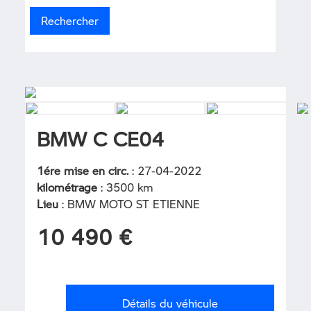
BMW C CE04
1ére mise en circ.
: 27-04-2022
kilométrage
: 3500 km
Lieu
: BMW MOTO ST ETIENNE
10 490 €
Détails du véhicule