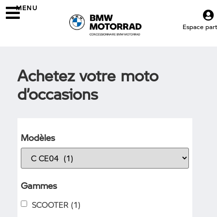
MENU
Espace parti
Achetez votre moto
d’occasions
Modèles
Gammes
SCOOTER
(1)