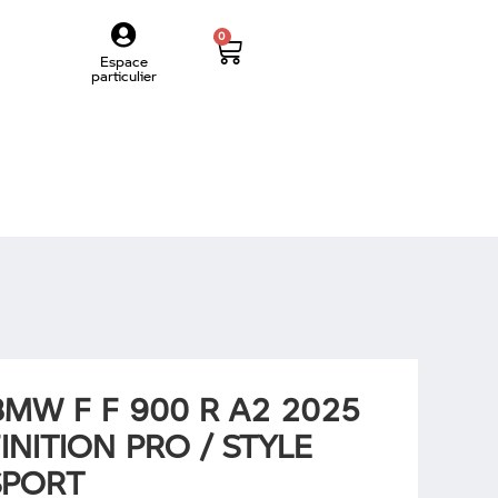
0
Espace
particulier
BMW F F 900 R A2 2025
INITION PRO / STYLE
SPORT