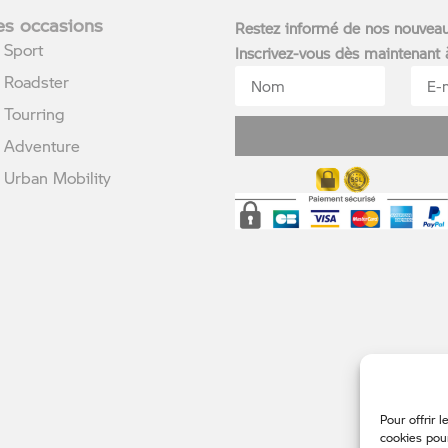
s occasions
Restez informé de nos nouvea
Sport
Inscrivez-vous dès maintenant
Roadster
Tourring
Adventure
rban Mobility
Pour offrir 
cookies pour