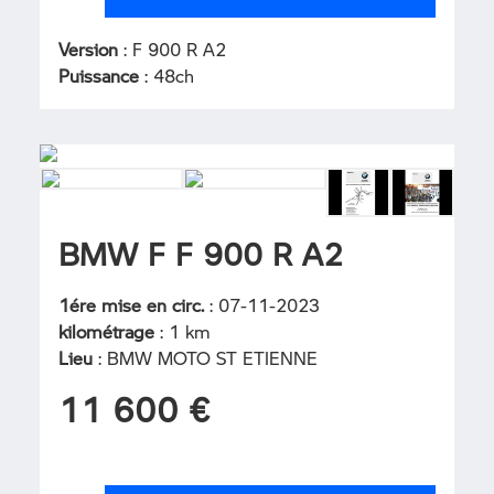
Version
: F 900 R A2
Puissance
: 48ch
BMW F F 900 R A2
1ére mise en circ.
: 07-11-2023
kilométrage
: 1 km
Lieu
: BMW MOTO ST ETIENNE
11 600 €