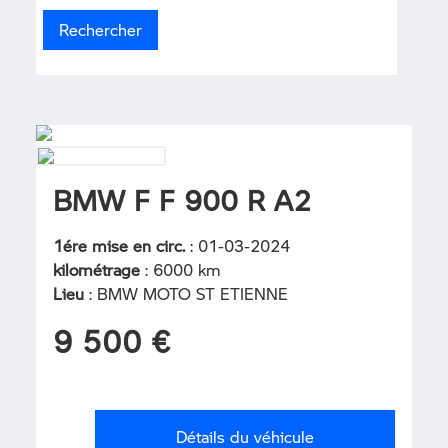
BMW F F 900 R A2
1ére mise en circ.
: 01-03-2024
kilométrage
: 6000 km
Lieu
: BMW MOTO ST ETIENNE
9 500 €
Détails du véhicule