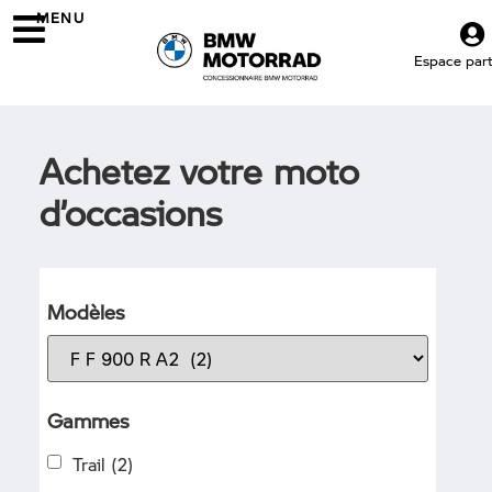
MENU
Espace parti
Achetez votre moto
d’occasions
Modèles
Gammes
Trail
(2)