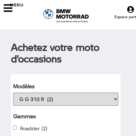
MENU
Espace parti
Achetez votre moto
d’occasions
Modèles
Gammes
Roadster
(2)