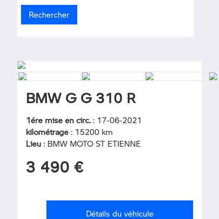
BMW G G 310 R
1ére mise en circ.
: 17-06-2021
kilométrage
: 15200 km
Lieu
: BMW MOTO ST ETIENNE
3 490 €
Détails du véhicule