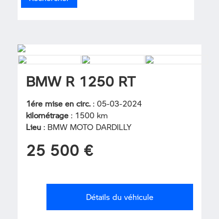
BMW R 1250 RT
1ére mise en circ.
: 05-03-2024
kilométrage
: 1500 km
Lieu
: BMW MOTO DARDILLY
25 500 €
Détails du véhicule