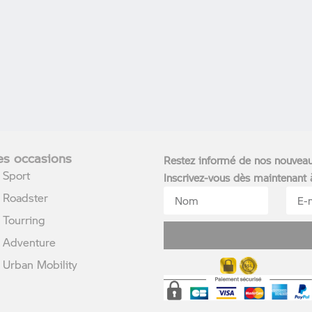
s occasions
Restez informé de nos nouvea
Sport
Inscrivez-vous dès maintenant
Roadster
Tourring
Adventure
rban Mobility