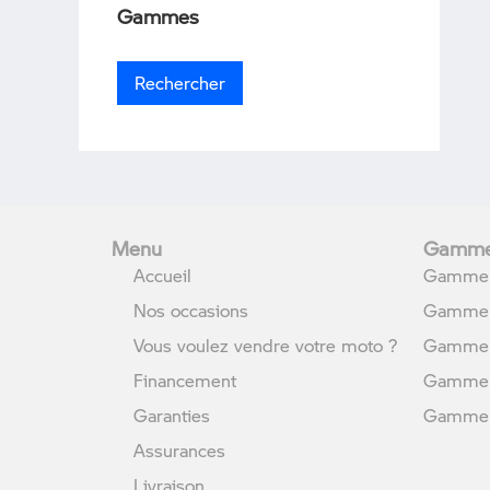
Gammes
Menu
Gamme
Accueil
Gamme 
Nos occasions
Gamme 
Vous voulez vendre votre moto ?
Gamme 
Financement
Gamme 
Garanties
Gamme U
Assurances
Livraison