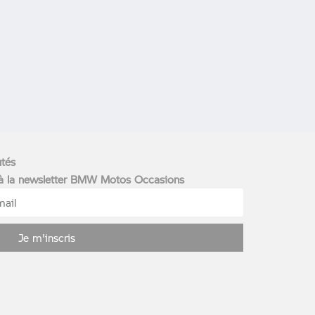
utés
 à la newsletter BMW Motos Occasions
Je m'inscris