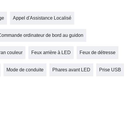
ge
Appel d'Assistance Localisé
Commande ordinateur de bord au guidon
ran couleur
Feux arrière à LED
Feux de détresse
Mode de conduite
Phares avant LED
Prise USB