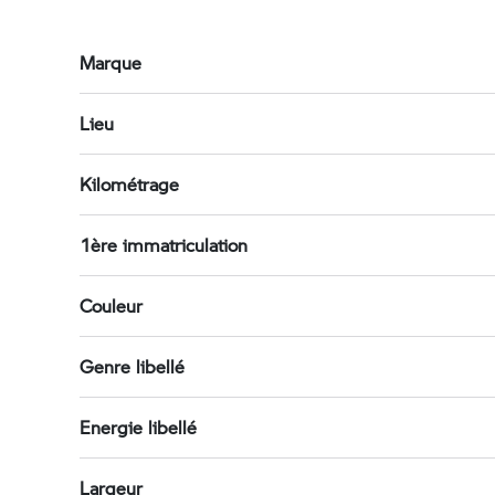
Marque
Lieu
Kilométrage
1ère immatriculation
Couleur
Genre libellé
Energie libellé
Largeur