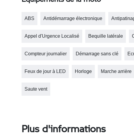
ABS
Antidémarrage électronique
Antipatina
Appel d'Urgence Localisé
Bequille latérale
Compteur journalier
Démarrage sans clé
Ec
Feux de jour à LED
Horloge
Marche arrière
Saute vent
Plus d'informations