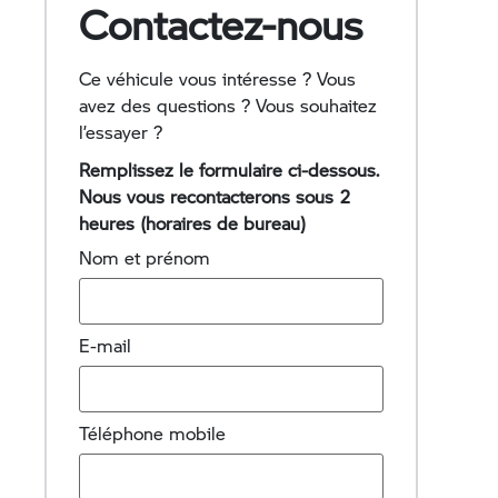
Contactez-nous
Ce véhicule vous intéresse ? Vous
avez des questions ? Vous souhaitez
l’essayer ?
Remplissez le formulaire ci-dessous.
Nous vous recontacterons sous 2
heures (horaires de bureau)
Nom et prénom
E-mail
Téléphone mobile