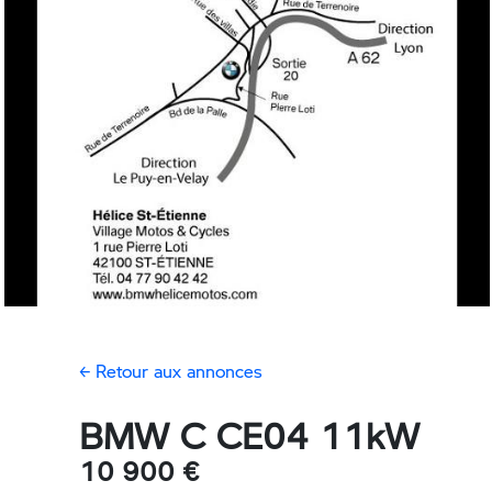
← Retour aux annonces
BMW C CE04 11kW
10 900 €