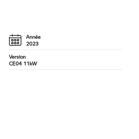
Année
2023
Version
CE04 11kW