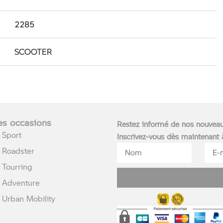
2285
SCOOTER
s occasions
Restez informé de nos nouvea
Sport
Inscrivez-vous dès maintenant
Roadster
Tourring
Adventure
rban Mobility