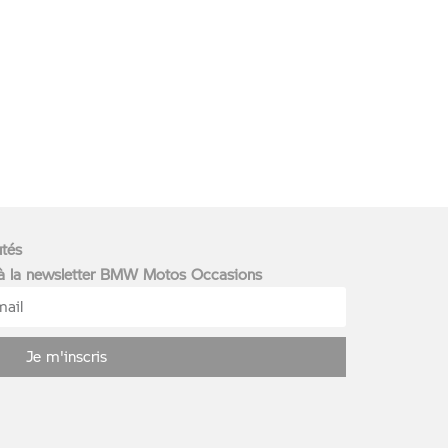
utés
 à la newsletter BMW Motos Occasions
Je m'inscris