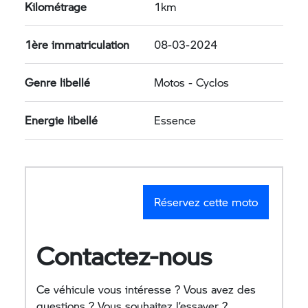
Kilométrage
1km
1ère immatriculation
08-03-2024
Genre libellé
Motos - Cyclos
Energie libellé
Essence
Réservez cette moto
Contactez-nous
Ce véhicule vous intéresse ? Vous avez des
questions ? Vous souhaitez l’essayer ?