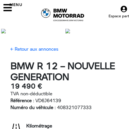
MENU
Espace parti
← Retour aux annonces
BMW R 12 – NOUVELLE
GENERATION
19 490 €
TVA non-déductible
Référence
: VD6J64139
Numéro du véhicule
: 408321077333
Kilométrage