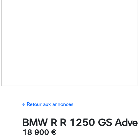
← Retour aux annonces
BMW R R 1250 GS Adve
18 900 €