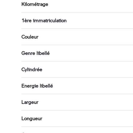
Kilométrage
1ère immatriculation
Couleur
Genre libellé
Cylindrée
Energie libellé
Largeur
Longueur