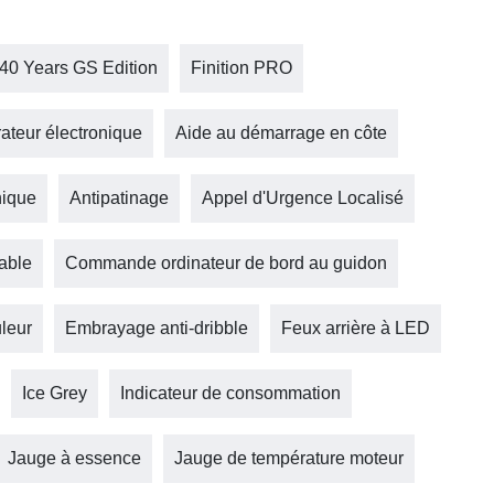
 40 Years GS Edition
Finition PRO
ateur électronique
Aide au démarrage en côte
nique
Antipatinage
Appel d'Urgence Localisé
lable
Commande ordinateur de bord au guidon
leur
Embrayage anti-dribble
Feux arrière à LED
Ice Grey
Indicateur de consommation
Jauge à essence
Jauge de température moteur