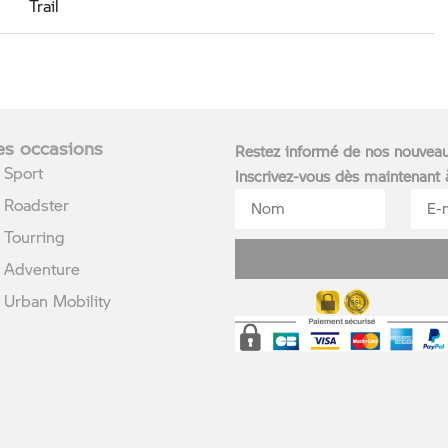
Trail
s occasions
Restez informé de nos nouvea
Sport
Inscrivez-vous dès maintenant
Roadster
Tourring
Adventure
rban Mobility