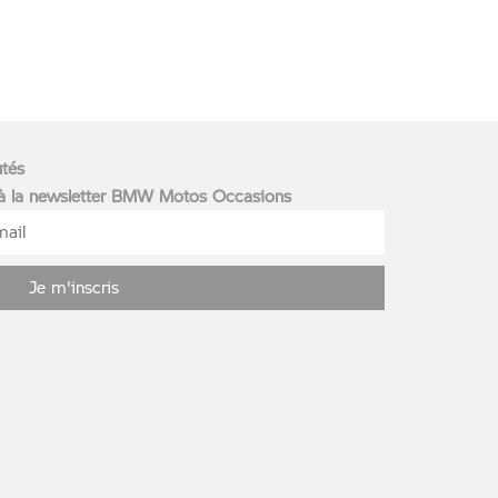
utés
 à la newsletter BMW Motos Occasions
Je m'inscris