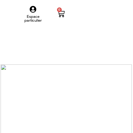
0
Espace
particulier