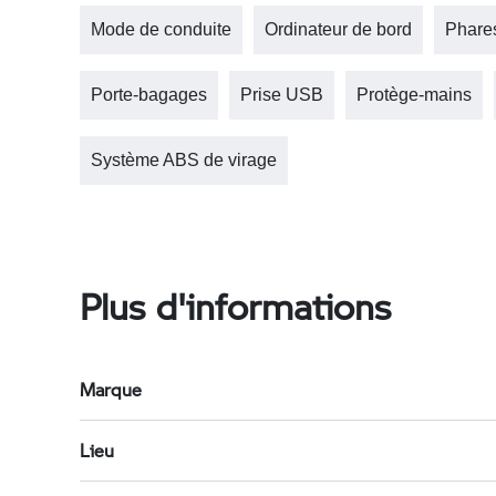
Mode de conduite
Ordinateur de bord
Phare
Porte-bagages
Prise USB
Protège-mains
Système ABS de virage
Plus d'informations
Marque
Lieu