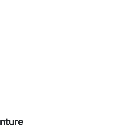
nture