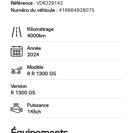
Référence
: VD6J29142
Numéro du véhicule
: 416664928075
Kilométrage
4000km
Année
2024
Modèle
R R 1300 GS
Version
R 1300 GS
Puissance
145ch
Équipements