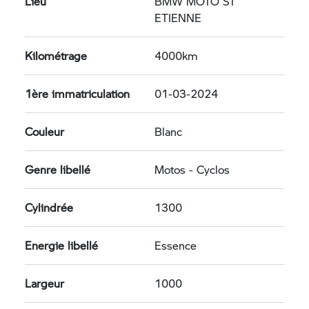
Lieu
BMW MOTO ST
ETIENNE
Kilométrage
4000km
1ère immatriculation
01-03-2024
Couleur
Blanc
Genre libellé
Motos - Cyclos
Cylindrée
1300
Energie libellé
Essence
Largeur
1000