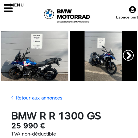
MENU
Espace parti
← Retour aux annonces
BMW R R 1300 GS
25 990 €
TVA non-déductible